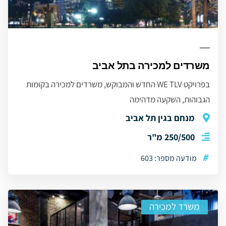
משרדים למכירה בתל אביב
בפרויקט WE TLV החדש והמבוקש, משרדים למכירה בקומות
הגבוהות, השקעה מדהימה
מנחם בגין תל אביב
250/500 מ"ר
#
מודעה מספר: 603
משרד למכירה