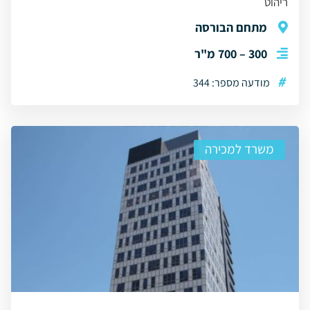
ריהוט
מתחם הבורסה
300 – 700 מ"ר
#
מודעה מספר: 344
משרד למכירה