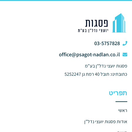
03-5757828
office@psagot-nadlan.co.il
פסגות יועצי נדל"ן בע"מ
כתובתינו: תובל 40 רמת גן 5252247
תפריט
ראשי
אודות פסגות יועצי נדל”ן