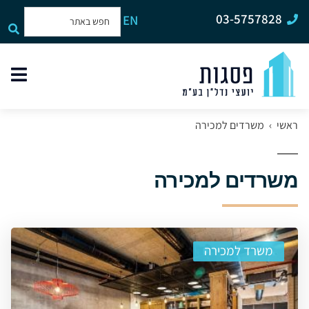
03-5757828
EN
תפר
האת
ראשי
›
משרדים למכירה
משרדים למכירה
משרד למכירה