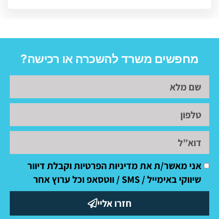
מחפשים משרד להשכרה או רכישה?
אני מאשר/ת את מדיניות הפרטיות וקבלת דיוור
שיווקי באימייל / SMS / ווטסאפ וכל ערוץ אחר
חזרו אליי