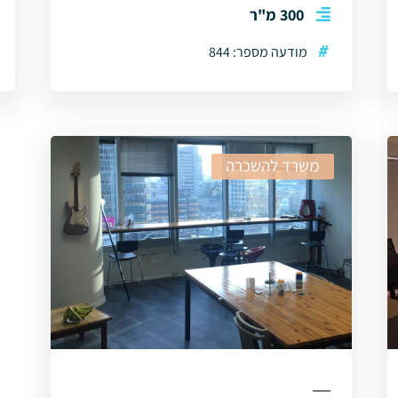
300 מ"ר
#
מודעה מספר: 844
משרד להשכרה