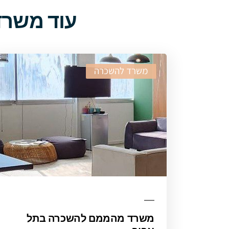
עוד משרד
משרד להשכרה
משרד מהממם להשכרה בתל