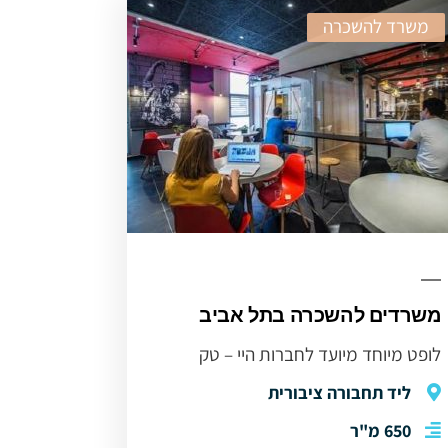
משרד להשכרה
משרדים להשכרה בתל אביב
לופט מיוחד מיועד לחברות היי – טק
ליד תחבורה ציבורית
650 מ"ר