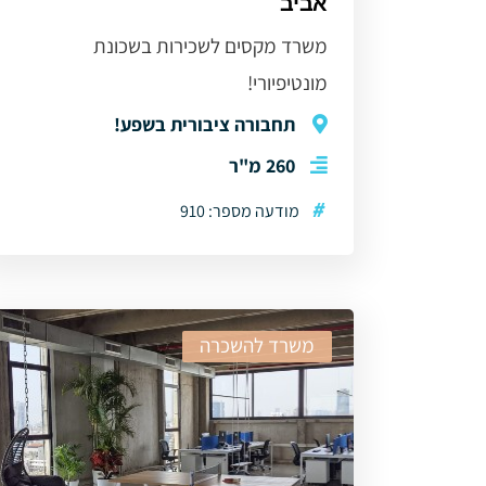
אביב
משרד מקסים לשכירות בשכונת
מונטיפיורי!
תחבורה ציבורית בשפע!
260 מ"ר
#
מודעה מספר: 910
משרד להשכרה