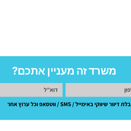
משרד זה מעניין אתכם?
באימייל / SMS / ווטסאפ וכל ערוץ אחר