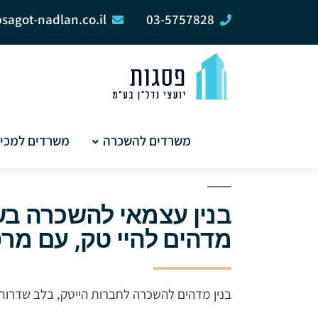
sagot-nadlan.co.il
03-5757828
ראשי
›
משרדים להשכרה
›
משרדים להשכרה בשדרות 
משרדים להשכרה
משרדים למכי
בניין להשכרה בשדרות רוטשילד
בנין עצמאי להשכרה בש
מדהים להיי טק, עם מר
בנין מדהים להשכרה לחברות הייטק, בלב שדרות ר