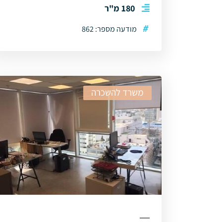
180 מ"ר
#
מודעה מספר: 862
משרד להשכרה