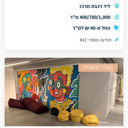
ליד רכבת מרכז
400/700/1,000 מ"ר
החל מ-90 ₪ למ"ר
#
מודעה מספר: 842
משרד להשכרה