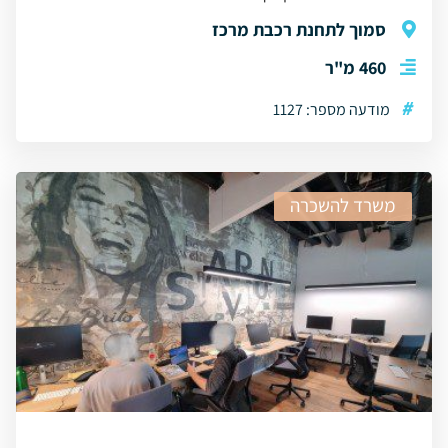
סמוך לתחנת רכבת מרכז
460 מ"ר
#
מודעה מספר: 1127
משרד להשכרה