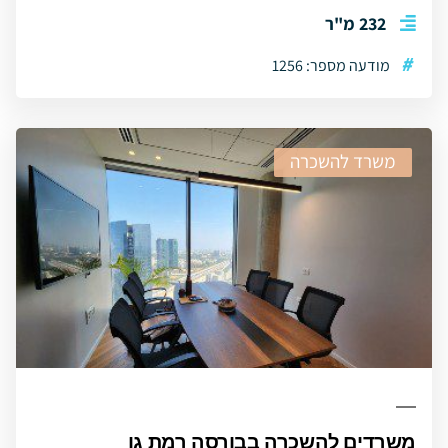
232 מ"ר
#
מודעה מספר: 1256
משרד להשכרה
משרדים להשכרה בבורסה רמת גן