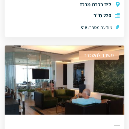
ליד רכבת מרכז
220 מ"ר
#
מודעה מספר: 816
משרד להשכרה