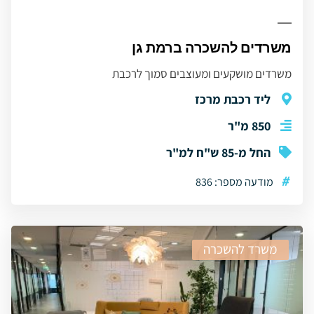
משרדים להשכרה ברמת גן
משרדים מושקעים ומעוצבים סמוך לרכבת
ליד רכבת מרכז
850 מ"ר
החל מ-85 ש"ח למ"ר
#
מודעה מספר: 836
משרד להשכרה