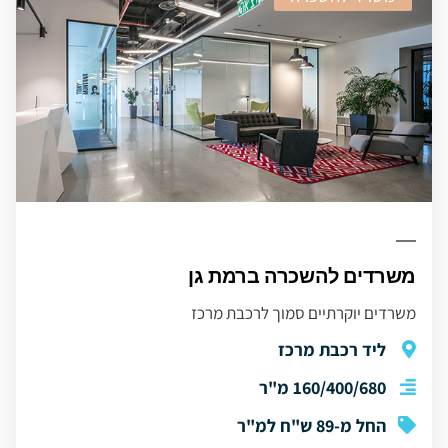
משרדים להשכרה ברמת גן
משרדים יוקרתיים סמוך לרכבת מרכז
ליד רכבת מרכז
160/400/680 מ"ר
החל מ-89 ש"ח למ"ר