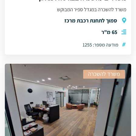
משרד להשכרה במגדל ספיר המבוקש
סמוך לתחנת רכבת מרכז
65 מ"ר
#
מודעה מספר: 1255
משרד להשכרה