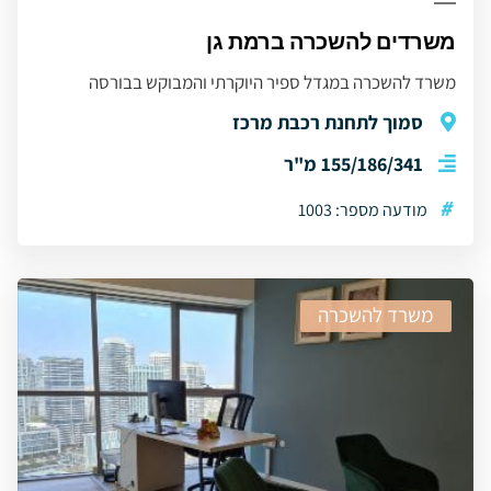
משרדים להשכרה ברמת גן
משרד להשכרה במגדל ספיר היוקרתי והמבוקש בבורסה
סמוך לתחנת רכבת מרכז
155/186/341 מ"ר
#
מודעה מספר: 1003
משרד להשכרה