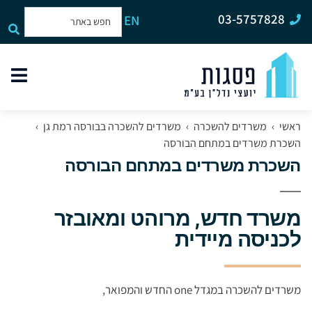
03-5757828
EN
תפר
האת
ראשי
›
משרדים להשכרה
›
משרדים להשכרה בבורסה רמת גן
›
השכרת משרדים במתחם הבורסה
השכרת משרדים במתחם הבורסה
משרד חדש, מרוהט ומאובזר
לכניסה מיידית
משרדים להשכרה במגדל one החדש והמפואר,