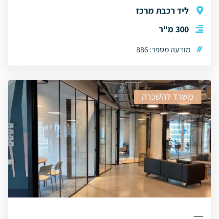
ליד רכבת מרכז
300 מ"ר
#
מודעה מספר: 886
משרד להשכרה