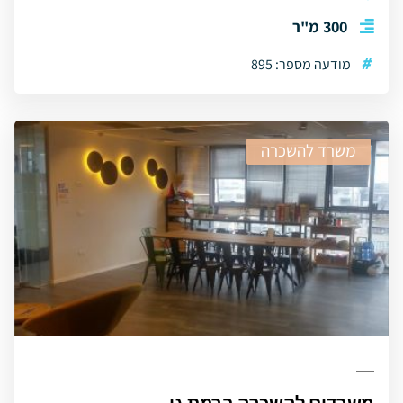
300 מ"ר
#
מודעה מספר: 895
משרד להשכרה