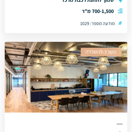
700-1,500 מ"ר
#
מודעה מספר: 1029
משרד להשכרה