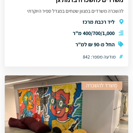
משרדים להשכרה ברמת גן
להשכרה משרדים במגוון שטחים במגדל ספיר היוקרתי
ליד רכבת מרכז
400/700/1,000 מ"ר
החל מ-90 ₪ למ"ר
#
מודעה מספר: 842
משרד להשכרה