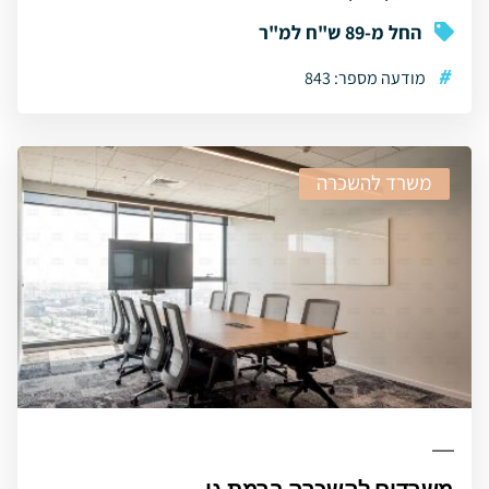
החל מ-89 ש"ח למ"ר
#
מודעה מספר: 843
משרד להשכרה