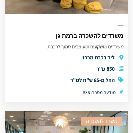
משרדים להשכרה ברמת גן
משרדים מושקעים ומעוצבים סמוך לרכבת
ליד רכבת מרכז
850 מ"ר
החל מ-85 ש"ח למ"ר
#
מודעה מספר: 836
משרד להשכרה