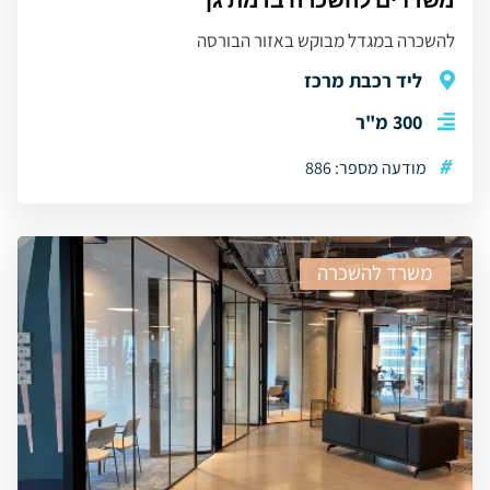
משרדים להשכרה ברמת גן
להשכרה במגדל מבוקש באזור הבורסה
ליד רכבת מרכז
300 מ"ר
#
מודעה מספר: 886
משרד להשכרה