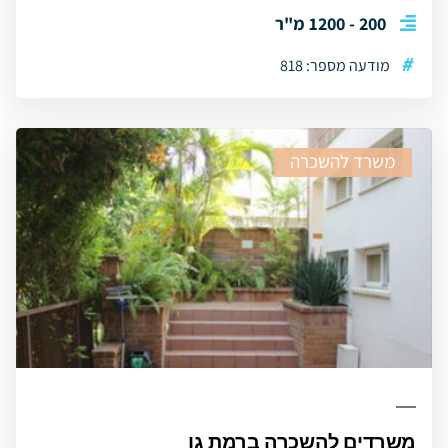
200 - 1200 מ"ר
#
מודעה מספר: 818
משרד להשכרה
משרדים להשכרה ברמת גן