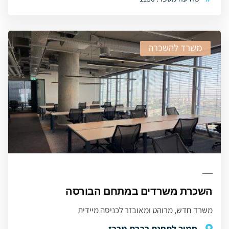
משרד להשכרה
השכרת משרדים במתחם הבורסה
משרד חדש, מרוהט ומאובזר לכניסה מיידית
סמוך לתחנת רכבת מרכז