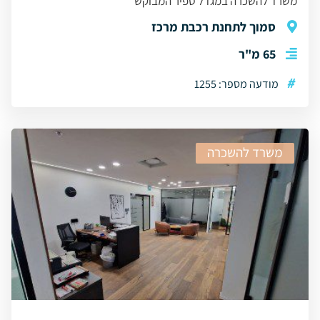
משרד להשכרה במגדל ספיר המבוקש
סמוך לתחנת רכבת מרכז
65 מ"ר
#
מודעה מספר: 1255
משרד להשכרה