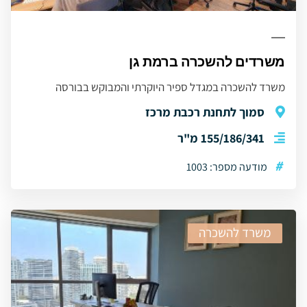
משרדים להשכרה ברמת גן
משרד להשכרה במגדל ספיר היוקרתי והמבוקש בבורסה
סמוך לתחנת רכבת מרכז
155/186/341 מ"ר
#
מודעה מספר: 1003
משרד להשכרה