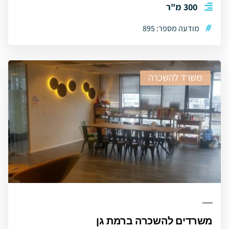
300 מ"ר
#
מודעה מספר: 895
משרד להשכרה
משרדים להשכרה ברמת גן