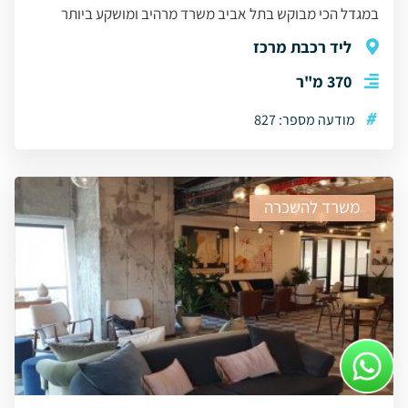
במגדל הכי מבוקש בתל אביב משרד מרהיב ומושקע ביותר
ליד רכבת מרכז
370 מ"ר
#
מודעה מספר: 827
משרד להשכרה