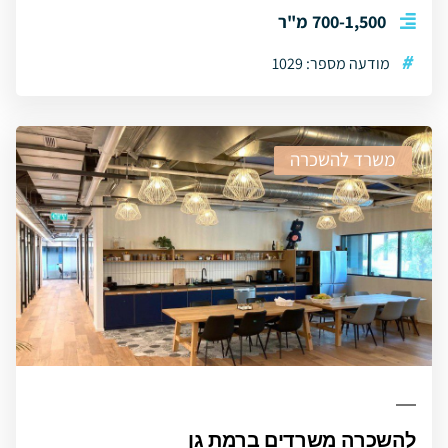
700-1,500 מ"ר
#
מודעה מספר: 1029
משרד להשכרה
להשכרה משרדים ברמת גן