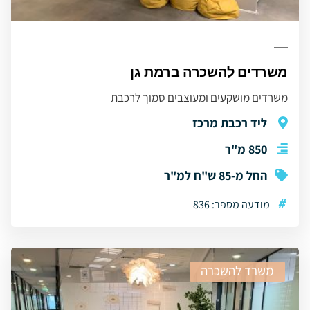
משרדים להשכרה ברמת גן
משרדים מושקעים ומעוצבים סמוך לרכבת
ליד רכבת מרכז
850 מ"ר
החל מ-85 ש"ח למ"ר
#
מודעה מספר: 836
משרד להשכרה