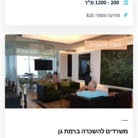
200 - 1200 מ"ר
#
מודעה מספר: 818
משרד להשכרה
משרדים להשכרה ברמת גן