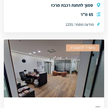
סמוך לתחנת רכבת מרכז
65 מ"ר
#
מודעה מספר: 1255
משרד להשכרה