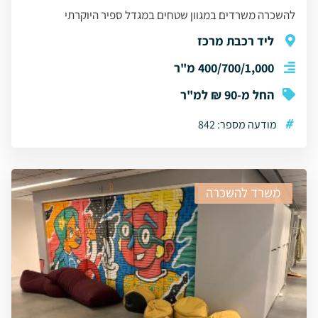
להשכרה משרדים במגוון שטחים במגדל ספיר היוקרתי
ליד רכבת מרכז
400/700/1,000 מ"ר
החל מ-90 ₪ למ"ר
#
מודעה מספר: 842
משרד להשכרה