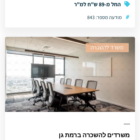
החל מ-89 ש"ח למ"ר
#
מודעה מספר: 843
משרד להשכרה
משרדים להשכרה ברמת גן