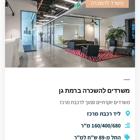
משרד להשכרה
משרדים להשכרה ברמת גן
משרדים יוקרתיים סמוך לרכבת מרכז
ליד רכבת מרכז
160/400/680 מ"ר
החל מ-89 ש"ח למ"ר