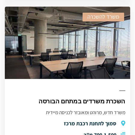
משרד להשכרה
השכרת משרדים במתחם הבורסה
משרד חדש, מרוהט ומאובזר לכניסה מיידית
סמוך לתחנת רכבת מרכז
700-1,500 מ"ר