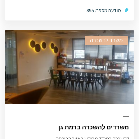
#
מודעה מספר: 895
משרד להשכרה
משרדים להשכרה ברמת גן
להשכרה במגדל מבוקש באזור הבורסה