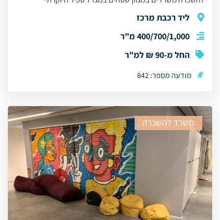
ליד רכבת מרכז
400/700/1,000 מ"ר
החל מ-90 ₪ למ"ר
#
מודעה מספר: 842
משרד להשכרה