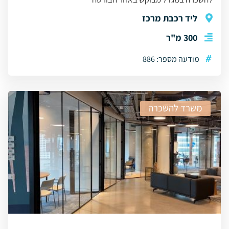
ליד רכבת מרכז
300 מ"ר
#
מודעה מספר: 886
משרד להשכרה