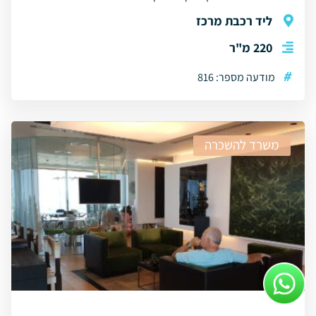
ליד רכבת מרכז
220 מ"ר
#
מודעה מספר: 816
משרד להשכרה