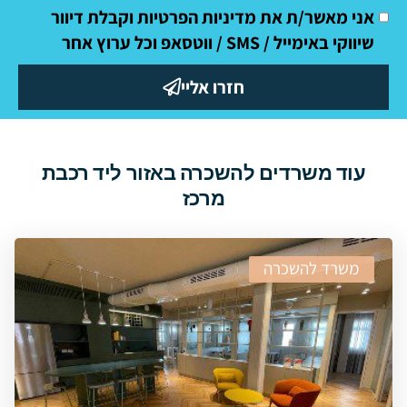
אני מאשר/ת את מדיניות הפרטיות וקבלת דיוור
שיווקי באימייל / SMS / ווטסאפ וכל ערוץ אחר
חזרו אליי
עוד משרדים להשכרה באזור ליד רכבת
מרכז
משרד להשכרה