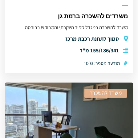
משרדים להשכרה ברמת גן
משרד להשכרה במגדל ספיר היוקרתי והמבוקש בבורסה
סמוך לתחנת רכבת מרכז
155/186/341 מ"ר
#
מודעה מספר: 1003
משרד להשכרה