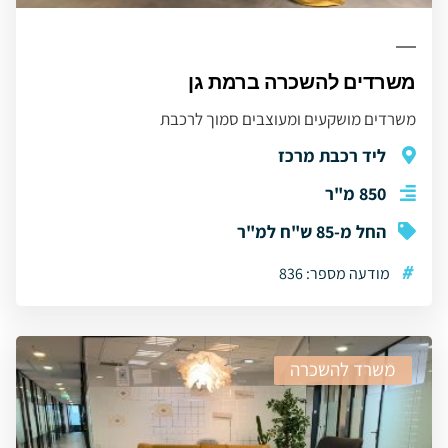
משרדים להשכרה ברמת גן
משרדים מושקעים ומעוצבים סמוך לרכבת
ליד רכבת מרכז
850 מ"ר
החל מ-85 ש"ח למ"ר
#
מודעה מספר: 836
משרד להשכרה