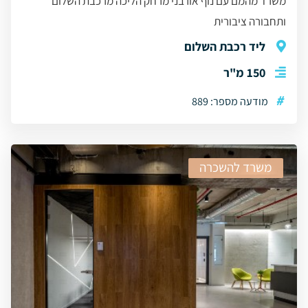
משרד מהמם עם נוף אורבני מרחק הליכה מרכבת השלום
ותחבורה ציבורית
ליד רכבת השלום
150 מ"ר
#
מודעה מספר: 889
משרד להשכרה