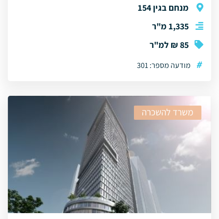
מנחם בגין 154
1,335 מ"ר
85 ₪ למ"ר
#
מודעה מספר: 301
משרד להשכרה