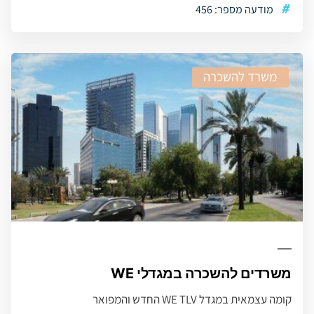
#
מודעה מספר: 456
משרד להשכרה
משרדים להשכרה במגדלי WE
קומה עצמאית במגדל WE TLV החדש והמפואר