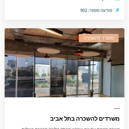
#
מודעה מספר: 902
משרד להשכרה
משרדים להשכרה בתל אביב