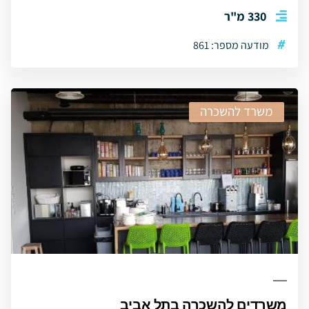
330 מ"ר
#
מודעה מספר: 861
משרד להשכרה
משרדים להשכרה בתל אביב