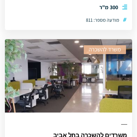
300 מ"ר
#
מודעה מספר: 811
משרד להשכרה
משרדים להשכרה בתל אביב